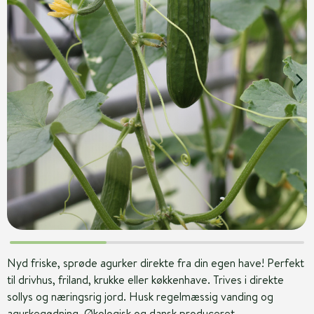
Nyd friske, sprøde agurker direkte fra din egen have! Perfekt
til drivhus, friland, krukke eller køkkenhave. Trives i direkte
sollys og næringsrig jord. Husk regelmæssig vanding og
agurkegødning. Økologisk og dansk produceret.