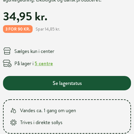
34,95 kr.
Spar 14,85 kr.
3 FOR 90 KR.
Sælges kun i center
På lager i
5 centre
Se lagerstatus
Vandes ca. 1 gang om ugen
Trives i direkte sollys