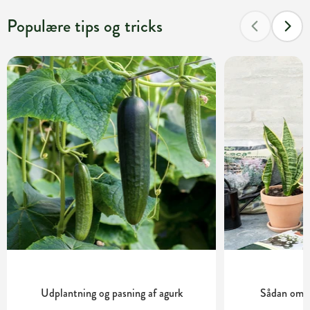
Populære tips og tricks
Udplantning og pasning af agurk
Sådan ompo