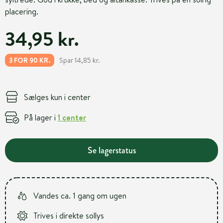
placering.
34,95 kr.
Spar 14,85 kr.
3 FOR 90 KR.
Sælges kun i center
På lager i
1 center
Se lagerstatus
Vandes ca. 1 gang om ugen
Trives i direkte sollys