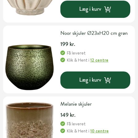
Læg i kurv
Noor skjuler Ø23xH20 cm grøn
199 kr.
Få leveret
Klik & Hent
i
12 centre
Læg i kurv
Melanie skjuler
149 kr.
Få leveret
Klik & Hent
i
10 centre