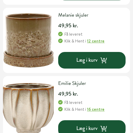
Melanie skjuler
49,95 kr.
Få leveret
Klik & Hent
i
12 centre
Læg i kurv
Emilie Skjuler
49,95 kr.
Få leveret
Klik & Hent
i
16 centre
Læg i kurv