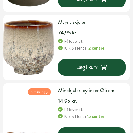
Magna skjuler
74,95 kr.
Få leveret
Klik & Hent
i
12 centre
Læg i kurv
Miniskjuler, cylinder Ø6 cm
3 FOR 39,-
14,95 kr.
Få leveret
Klik & Hent
i
15 centre