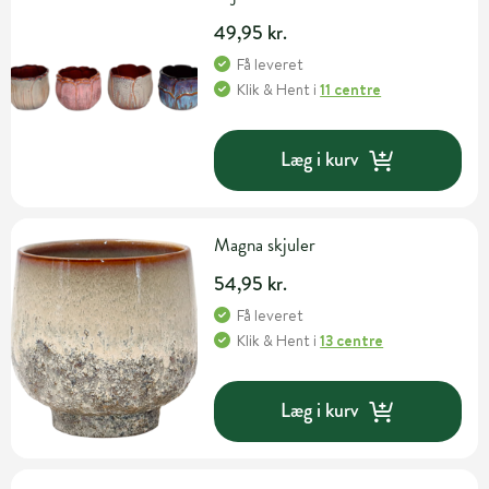
49,95 kr.
Få leveret
Klik & Hent
i
11 centre
Læg i kurv
Magna skjuler
54,95 kr.
Få leveret
Klik & Hent
i
13 centre
Læg i kurv