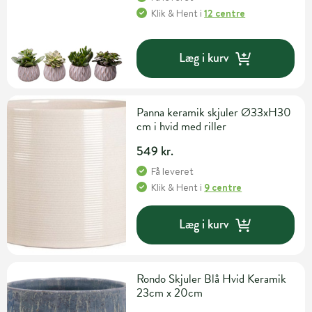
Klik & Hent
i
12 centre
Læg i kurv
Panna keramik skjuler Ø33xH30
cm i hvid med riller
549 kr.
Få leveret
Klik & Hent
i
9 centre
Læg i kurv
Rondo Skjuler Blå Hvid Keramik
23cm x 20cm