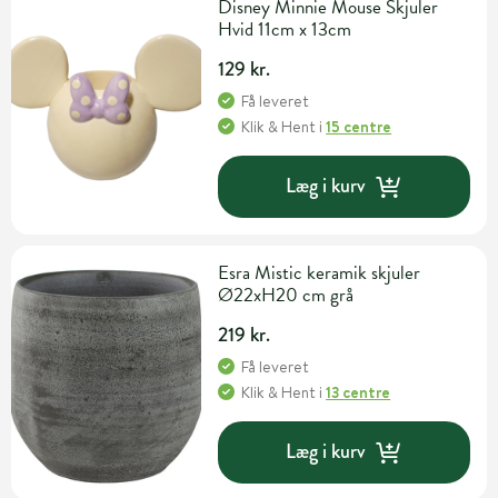
Disney Minnie Mouse Skjuler
Hvid 11cm x 13cm
129 kr.
Få leveret
Klik & Hent
i
15 centre
Læg i kurv
Esra Mistic keramik skjuler
Ø22xH20 cm grå
219 kr.
Få leveret
Klik & Hent
i
13 centre
Læg i kurv