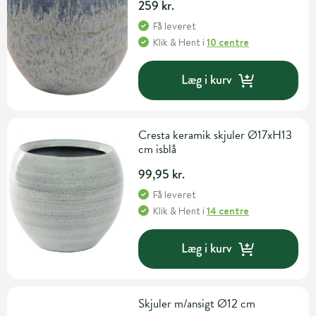
259 kr.
Få leveret
Klik & Hent
i
10 centre
Læg i kurv
Cresta keramik skjuler Ø17xH13
cm isblå
99,95 kr.
Få leveret
Klik & Hent
i
14 centre
Læg i kurv
Skjuler m/ansigt Ø12 cm