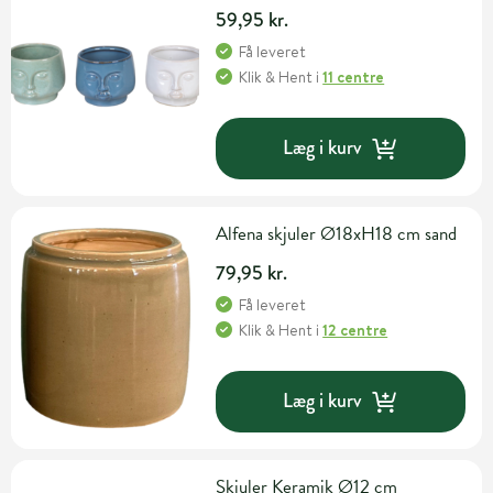
59,95 kr.
Få leveret
Klik & Hent
i
11 centre
Læg i kurv
Alfena skjuler Ø18xH18 cm sand
79,95 kr.
Få leveret
Klik & Hent
i
12 centre
Læg i kurv
Skjuler Keramik Ø12 cm