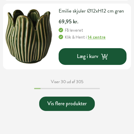
Emilie skjuler Ø12xH12 cm grøn
69,95 kr.
Få leveret
Klik & Hent
i
14 centre
Læg i kurv
Viser 30 ud af 305
Vis flere produkter