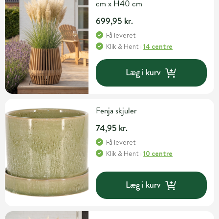
cm x H40 cm
699,95 kr.
Få leveret
Klik & Hent
i
14 centre
Læg i kurv
Fenja skjuler
74,95 kr.
Få leveret
Klik & Hent
i
10 centre
Læg i kurv