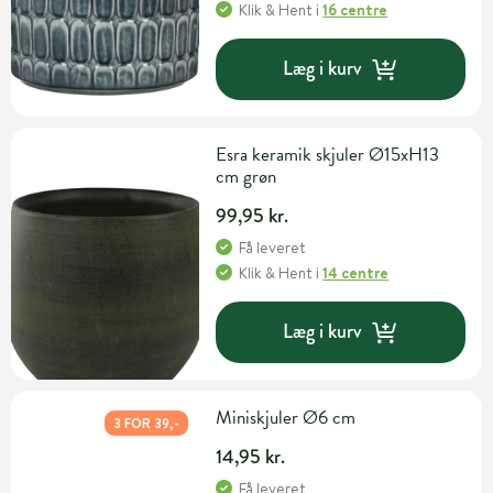
Klik & Hent
i
16 centre
Læg i kurv
Esra keramik skjuler Ø15xH13
cm grøn
99,95 kr.
Få leveret
Klik & Hent
i
14 centre
Læg i kurv
Miniskjuler Ø6 cm
3 FOR 39,-
14,95 kr.
Få leveret