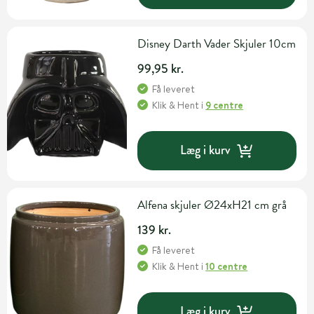
Disney Darth Vader Skjuler 10cm
99,95 kr.
Få leveret
Klik & Hent
i
9 centre
Læg i kurv
Alfena skjuler Ø24xH21 cm grå
139 kr.
Få leveret
Klik & Hent
i
10 centre
Læg i kurv