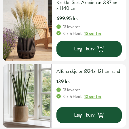
Krukke Sort Akacietræ Ø37 cm
x H40 cm
699,95 kr.
Få leveret
Klik & Hent
i
15 centre
Læg i kurv
Alfena skjuler Ø24xH21 cm sand
139 kr.
Få leveret
Klik & Hent
i
12 centre
Læg i kurv