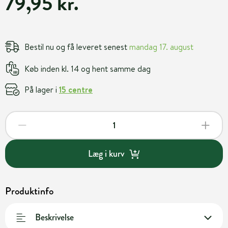
79,95 kr.
Bestil nu og få leveret senest
mandag 17. august
Køb inden kl. 14 og hent samme dag
På lager i
15 centre
Læg i kurv
Produktinfo
Beskrivelse