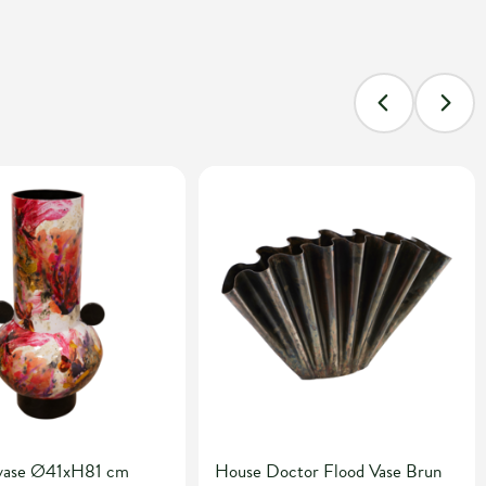
 vase Ø41xH81 cm
House Doctor Flood Vase Brun