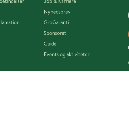
sbetingelser
Job & Karriere
Nyhedsbrev
klamation
GroGaranti
Sponsorat
Guide
Events og aktiviteter