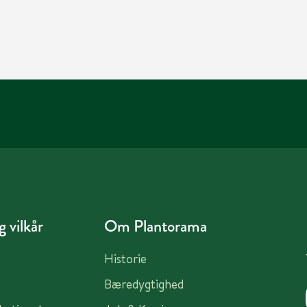
 vilkår
Om Plantorama
Historie
Bæredygtighed