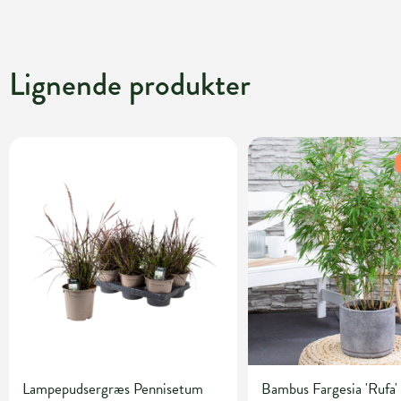
Lignende produkter
Lampepudsergræs Pennisetum
Bambus Fargesia 'Rufa' 