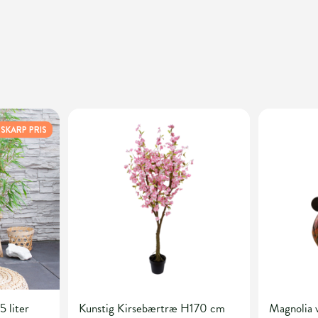
SKARP PRIS
5 liter
Kunstig Kirsebærtræ H170 cm
Magnolia