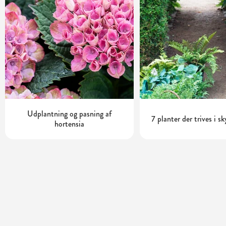
Udplantning og pasning af
7 planter der trives i s
hortensia