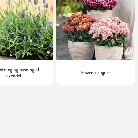
tning og pasning af
Haven i august
lavendel