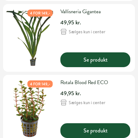
Vallisneria Gigantea
4 FOR 149,-
49,95 kr.
Sælges kun i center
Se produkt
Rotala Blood Red ECO
4 FOR 149,-
49,95 kr.
Sælges kun i center
Se produkt