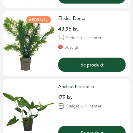
Elodea Densa
4 FOR 149,-
49,95 kr.
Sælges kun i center
Udsolgt
Se produkt
Anubias Hastifolia
179 kr.
Sælges kun i center
Se produkt