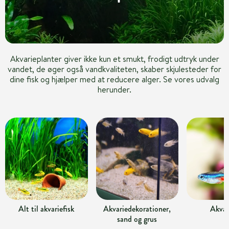
Akvarieplanter giver ikke kun et smukt, frodigt udtryk under
vandet, de øger også vandkvaliteten, skaber skjulesteder for
dine fisk og hjælper med at reducere alger. Se vores udvalg
herunder.
Alt til akvariefisk
Akvariedekorationer,
Akvar
sand og grus