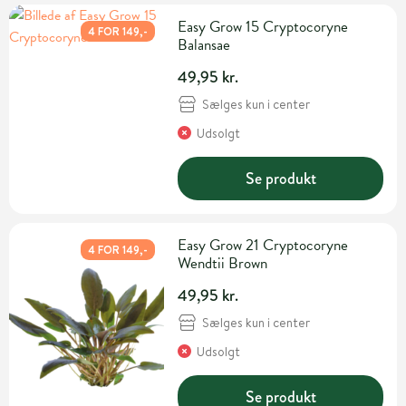
Easy Grow 15 Cryptocoryne
4 FOR 149,-
Balansae
49,95 kr.
Sælges kun i center
Udsolgt
Se produkt
Easy Grow 21 Cryptocoryne
4 FOR 149,-
Wendtii Brown
49,95 kr.
Sælges kun i center
Udsolgt
Se produkt