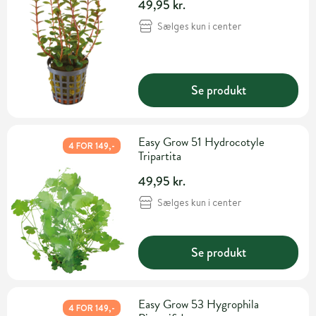
49,95 kr.
Sælges kun i center
Se produkt
Easy Grow 51 Hydrocotyle
4 FOR 149,-
Tripartita
49,95 kr.
Sælges kun i center
Se produkt
Easy Grow 53 Hygrophila
4 FOR 149,-