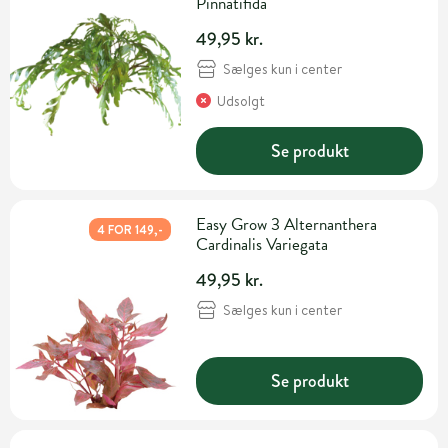
Pinnatifida
49,95 kr.
Sælges kun i center
Udsolgt
Se produkt
Easy Grow 3 Alternanthera
4 FOR 149,-
Cardinalis Variegata
49,95 kr.
Sælges kun i center
Se produkt