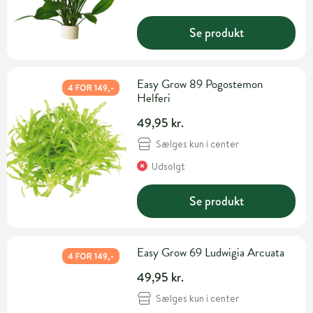
Se produkt
Easy Grow 89 Pogostemon
4 FOR 149,-
Helferi
49,95 kr.
Sælges kun i center
Udsolgt
Se produkt
Easy Grow 69 Ludwigia Arcuata
4 FOR 149,-
49,95 kr.
Sælges kun i center