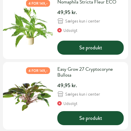
Nomaphila Stricta Fleur ECO
4 FOR 149,-
49,95 kr.
Sælges kun i center
Udsolgt
Se produkt
Easy Grow 27 Cryptocoryne
4 FOR 149,-
Bullosa
49,95 kr.
Sælges kun i center
Udsolgt
Se produkt