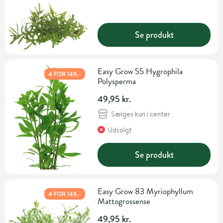
Se produkt
Easy Grow 55 Hygrophila
4 FOR 149,-
Polysperma
49,95 kr.
Sælges kun i center
Udsolgt
Se produkt
Easy Grow 83 Myriophyllum
4 FOR 149,-
Mattogrossense
49,95 kr.