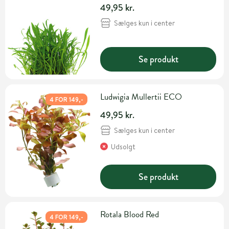
49,95 kr.
Sælges kun i center
Se produkt
Ludwigia Mullertii ECO
4 FOR 149,-
49,95 kr.
Sælges kun i center
Udsolgt
Se produkt
Rotala Blood Red
4 FOR 149,-