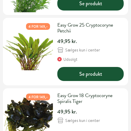
Se produkt
Easy Grow 25 Cryptocoryne
4 FOR 149,-
Petchii
49,95 kr.
Sælges kun i center
Udsolgt
Se produkt
Easy Grow 18 Cryptocoryne
4 FOR 149,-
Spiralis Tiger
49,95 kr.
Sælges kun i center