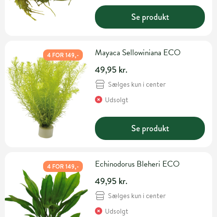
Se produkt
Mayaca Sellowiniana ECO
4 FOR 149,-
49,95 kr.
Sælges kun i center
Udsolgt
Se produkt
Echinodorus Bleheri ECO
4 FOR 149,-
49,95 kr.
Sælges kun i center
Udsolgt