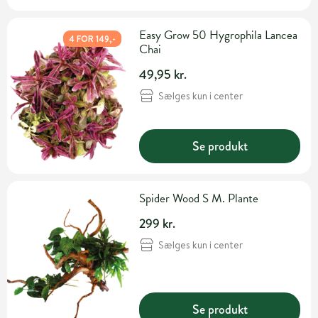
Easy Grow 50 Hygrophila Lancea
4 FOR 149,-
Chai
49,95 kr.
Sælges kun i center
Se produkt
Spider Wood S M. Plante
299 kr.
Sælges kun i center
Se produkt