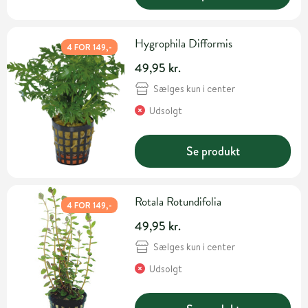
Hygrophila Difformis
4 FOR 149,-
49,95 kr.
Sælges kun i center
Udsolgt
Se produkt
Rotala Rotundifolia
4 FOR 149,-
49,95 kr.
Sælges kun i center
Udsolgt