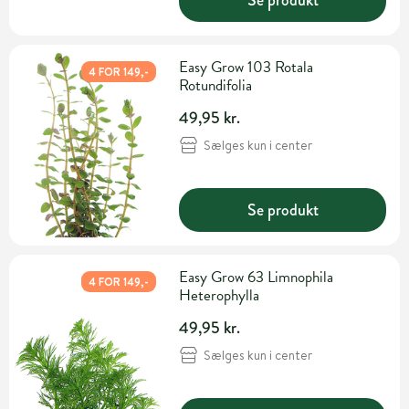
Easy Grow 103 Rotala
4 FOR 149,-
Rotundifolia
49,95 kr.
Sælges kun i center
Se produkt
Easy Grow 63 Limnophila
4 FOR 149,-
Heterophylla
49,95 kr.
Sælges kun i center