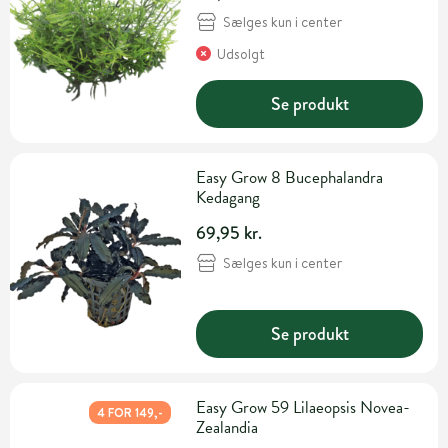
Sælges kun i center
Udsolgt
Se produkt
Easy Grow 8 Bucephalandra
Kedagang
69,95 kr.
Sælges kun i center
Se produkt
Easy Grow 59 Lilaeopsis Novea-
4 FOR 149,-
Zealandia