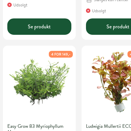
Udsolgt
Udsolgt
Se produkt
Se produkt
4 FOR 149,-
Easy Grow 83 Myriophyllum
Ludwigia Mullertii EC