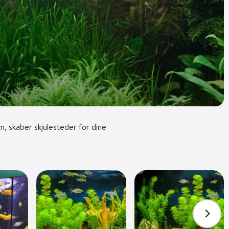
n, skaber skjulesteder for dine