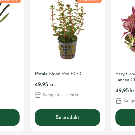
Rotala Blood Red ECO
Easy Gro
Lancea C
49,95 kr.
49,95 kr
Sælges kun i center
Sælges
Se produkt