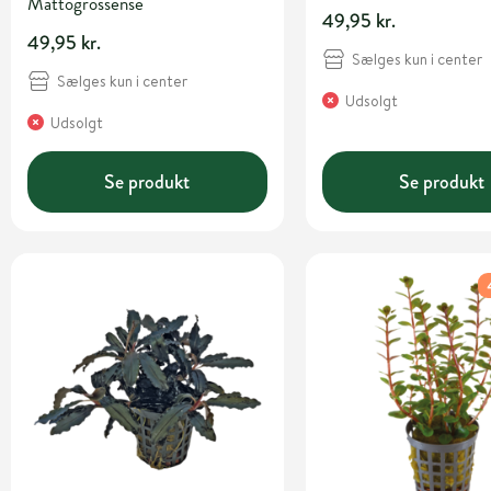
Mattogrossense
49,95 kr.
49,95 kr.
Sælges kun i center
Sælges kun i center
Udsolgt
Udsolgt
Se produkt
Se produkt