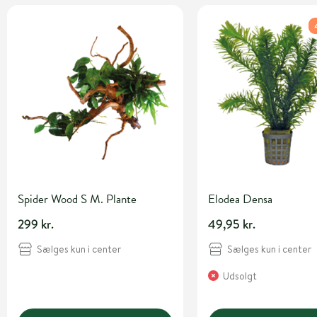
Spider Wood S M. Plante
Elodea Densa
299 kr.
49,95 kr.
Sælges kun i center
Sælges kun i center
Udsolgt