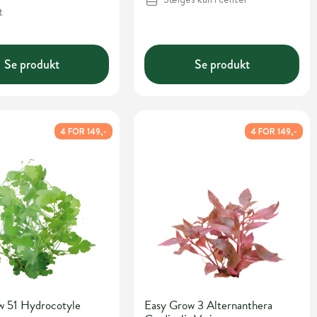
t
Se produkt
Se produkt
4 FOR 149,-
4 FOR 149,-
w 51 Hydrocotyle
Easy Grow 3 Alternanthera