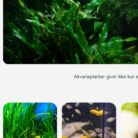
Akvarieplanter giver ikke kun 