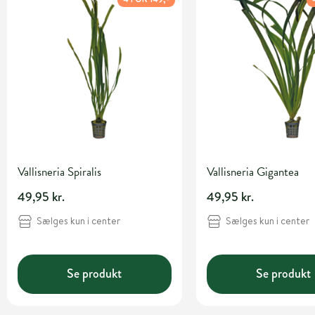
Vallisneria Spiralis
Vallisneria Gigantea
49,95 kr.
49,95 kr.
Sælges kun i center
Sælges kun i center
Se produkt
Se produkt