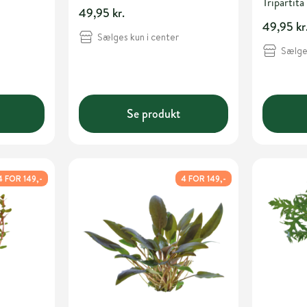
Tripartita
49,95 kr.
49,95 kr
Sælges kun i center
Sælges
Se produkt
4 FOR 149,-
4 FOR 149,-