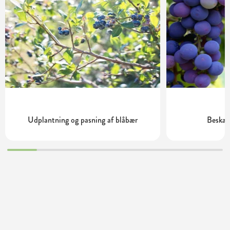
Udplantning og pasning af blåbær
Beskær