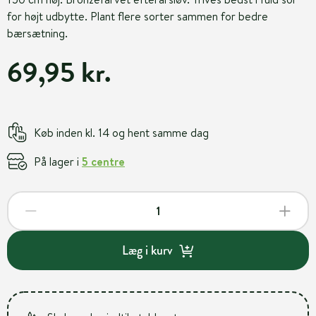
for højt udbytte. Plant flere sorter sammen for bedre
bærsætning.
69,95 kr.
Køb inden kl. 14 og hent samme dag
På lager i
5 centre
Læg i kurv