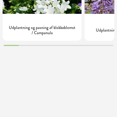
Udplantning og pasning af klokkeblomst
Udplantning 
/ Campanula