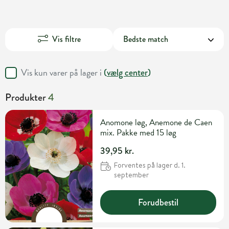
Vis filtre
Vis kun varer på lager i
(
vælg center
)
Produkter
4
Anomone løg, Anemone de Caen
mix. Pakke med 15 løg
39,95 kr.
Forventes på lager d. 1.
september
Forudbestil