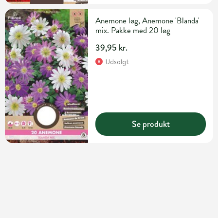
Anemone løg, Anemone 'Blanda'
mix. Pakke med 20 løg
39,95 kr.
Udsolgt
Se produkt