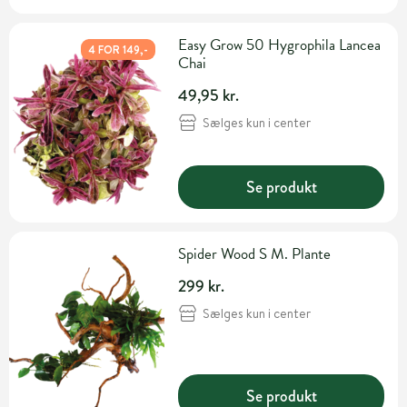
Easy Grow 50 Hygrophila Lancea
4 FOR 149,-
Chai
49,95 kr.
Sælges kun i center
Se produkt
Spider Wood S M. Plante
299 kr.
Sælges kun i center
Se produkt