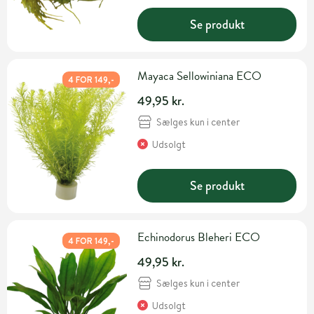
Se produkt
Mayaca Sellowiniana ECO
4 FOR 149,-
49,95 kr.
Sælges kun i center
Udsolgt
Se produkt
Echinodorus Bleheri ECO
4 FOR 149,-
49,95 kr.
Sælges kun i center
Udsolgt