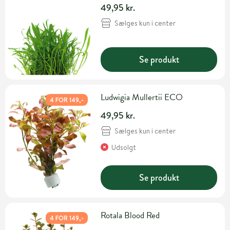
49,95 kr.
Sælges kun i center
Se produkt
Ludwigia Mullertii ECO
4 FOR 149,-
49,95 kr.
Sælges kun i center
Udsolgt
Se produkt
Rotala Blood Red
4 FOR 149,-