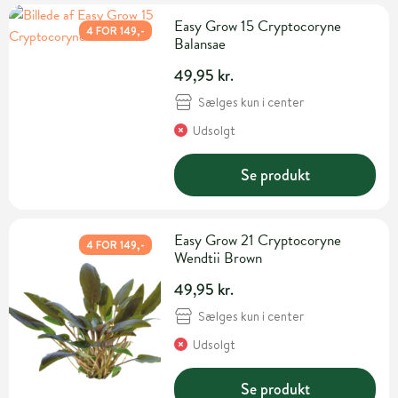
Easy Grow 15 Cryptocoryne
4 FOR 149,-
Balansae
49,95 kr.
Sælges kun i center
Udsolgt
Se produkt
Easy Grow 21 Cryptocoryne
4 FOR 149,-
Wendtii Brown
49,95 kr.
Sælges kun i center
Udsolgt
Se produkt