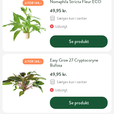
Nomaphila Stricta Fleur ECO
4 FOR 149,-
49,95 kr.
Sælges kun i center
Udsolgt
Se produkt
Easy Grow 27 Cryptocoryne
4 FOR 149,-
Bullosa
49,95 kr.
Sælges kun i center
Udsolgt
Se produkt