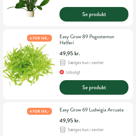
Se produkt
Easy Grow 89 Pogostemon
4 FOR 149,-
Helferi
49,95 kr.
Sælges kun i center
Udsolgt
Se produkt
Easy Grow 69 Ludwigia Arcuata
4 FOR 149,-
49,95 kr.
Sælges kun i center