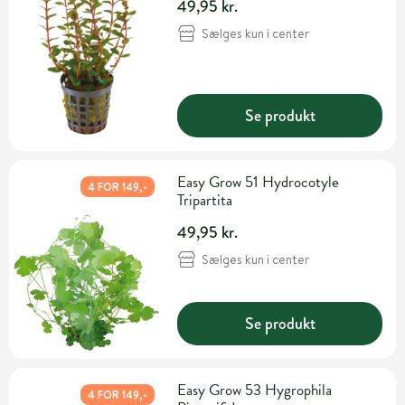
49,95 kr.
Sælges kun i center
Se produkt
Easy Grow 51 Hydrocotyle
4 FOR 149,-
Tripartita
49,95 kr.
Sælges kun i center
Se produkt
Easy Grow 53 Hygrophila
4 FOR 149,-