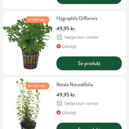
Hygrophila Difformis
4 FOR 149,-
49,95 kr.
Sælges kun i center
Udsolgt
Se produkt
Rotala Rotundifolia
4 FOR 149,-
49,95 kr.
Sælges kun i center
Udsolgt