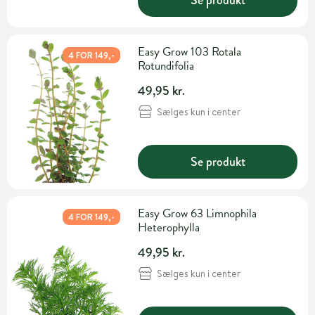
Easy Grow 103 Rotala
4 FOR 149,-
Rotundifolia
49,95 kr.
Sælges kun i center
Se produkt
Easy Grow 63 Limnophila
4 FOR 149,-
Heterophylla
49,95 kr.
Sælges kun i center