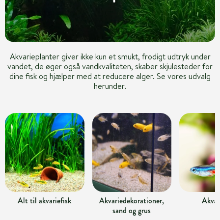
Akvarieplanter giver ikke kun et smukt, frodigt udtryk under
vandet, de øger også vandkvaliteten, skaber skjulesteder for
dine fisk og hjælper med at reducere alger. Se vores udvalg
herunder.
Alt til akvariefisk
Akvariedekorationer,
Akvar
sand og grus