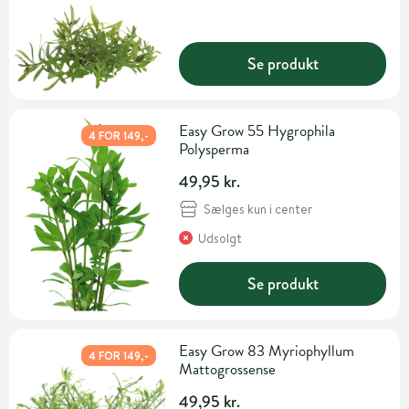
Se produkt
Easy Grow 55 Hygrophila
4 FOR 149,-
Polysperma
49,95 kr.
Sælges kun i center
Udsolgt
Se produkt
Easy Grow 83 Myriophyllum
4 FOR 149,-
Mattogrossense
49,95 kr.