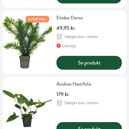
Elodea Densa
4 FOR 149,-
49,95 kr.
Sælges kun i center
Udsolgt
Se produkt
Anubias Hastifolia
179 kr.
Sælges kun i center
Se produkt