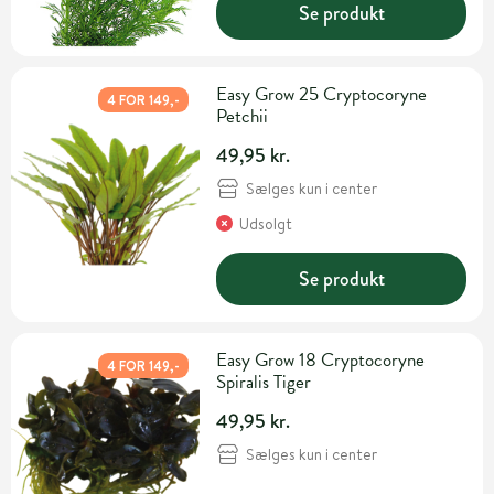
Se produkt
Easy Grow 25 Cryptocoryne
4 FOR 149,-
Petchii
49,95 kr.
Sælges kun i center
Udsolgt
Se produkt
Easy Grow 18 Cryptocoryne
4 FOR 149,-
Spiralis Tiger
49,95 kr.
Sælges kun i center