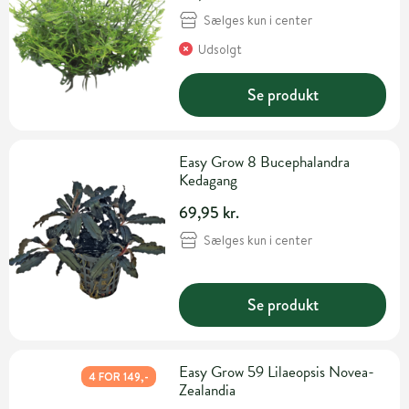
Sælges kun i center
Udsolgt
Se produkt
Easy Grow 8 Bucephalandra
Kedagang
69,95 kr.
Sælges kun i center
Se produkt
Easy Grow 59 Lilaeopsis Novea-
4 FOR 149,-
Zealandia