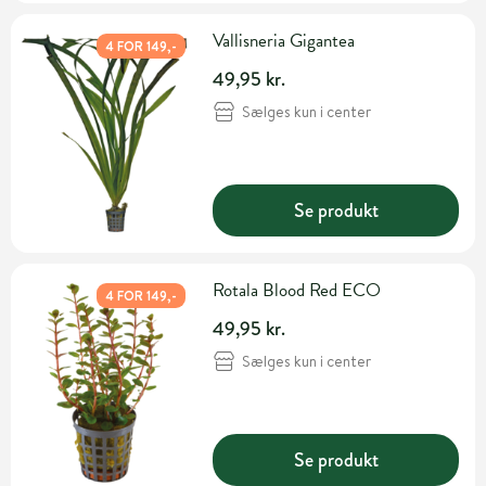
Vallisneria Gigantea
4 FOR 149,-
49,95 kr.
Sælges kun i center
Se produkt
Rotala Blood Red ECO
4 FOR 149,-
49,95 kr.
Sælges kun i center
Se produkt