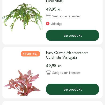
Pinnatifida
49,95 kr.
Sælges kun i center
Udsolgt
Se produkt
Easy Grow 3 Alternanthera
4 FOR 149,-
Cardinalis Variegata
49,95 kr.
Sælges kun i center
Se produkt