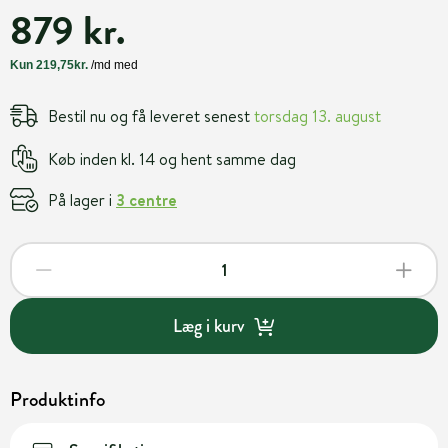
879 kr.
Bestil nu og få leveret senest
torsdag 13. august
Køb inden kl. 14 og hent samme dag
På lager i
3 centre
Læg i kurv
Produktinfo