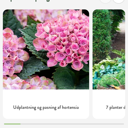
Udplantning og pasning af hortensia
7 planter de