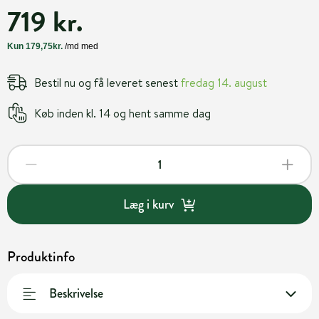
719 kr.
Bestil nu og få leveret senest
fredag 14. august
Køb inden kl. 14 og hent samme dag
Læg i kurv
Produktinfo
Beskrivelse