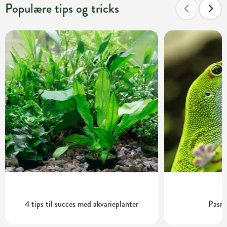
Populære tips og tricks
4 tips til succes med akvarieplanter
Pasni