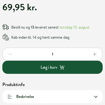
69,95 kr.
Bestil nu og få leveret senest
torsdag 13. august
Køb inden kl. 14 og hent samme dag
Læg i kurv
Produktinfo
Beskrivelse