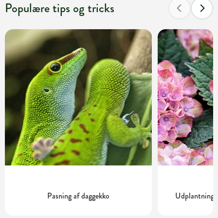
Populære tips og tricks
Pasning af daggekko
Udplantning o