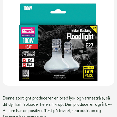
Denne spotlight producerer en bred lys- og varmestråle, så
dit dyr kan "solbade" hele sin krop. Den producerer også UV-
A, som har en positiv effekt på trivsel, reproduktion og
farvesyn hos mange dyr.