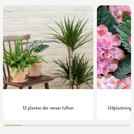
12 planter der renser luften
Udplantning o