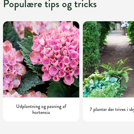
Populære tips og tricks
Udplantning og pasning af
7 planter der trives i s
hortensia