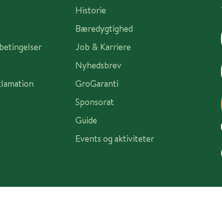
Historie
Bæredygtighed
sbetingelser
Job & Karriere
Nyhedsbrev
klamation
GroGaranti
Sponsorat
Guide
Events og aktiviteter