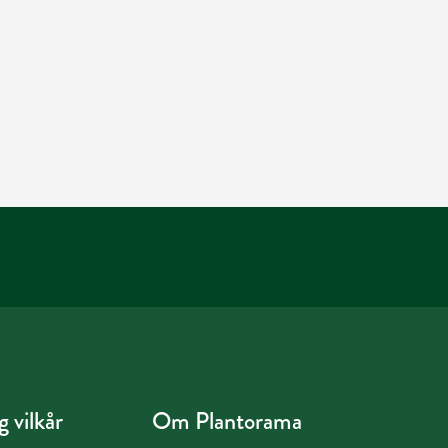
 vilkår
Om Plantorama