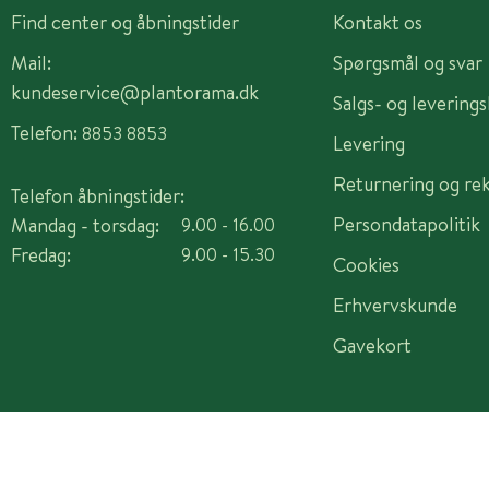
Find center og åbningstider
Kontakt os
Mail:
Spørgsmål og svar
kundeservice@plantorama.dk
Salgs- og levering
Telefon:
8853 8853
Levering
Returnering og re
Telefon åbningstider:
Persondatapolitik
Mandag - torsdag:
9.00 - 16.00
Fredag:
9.00 - 15.30
Cookies
Erhvervskunde
Gavekort