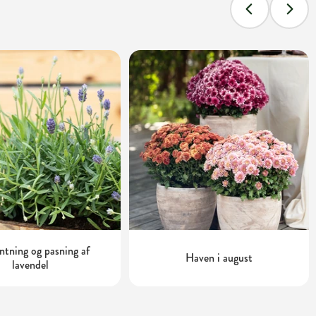
tning og pasning af
Haven i august
lavendel