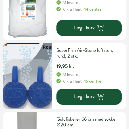
Få leveret
Klik & Hent
i
14 centre
Læg i kurv
SuperFish Air-Stone luftsten,
rund, 2 stk.
19,95 kr.
Få leveret
Klik & Hent
i
15 centre
Læg i kurv
Guldfiskerør 66 cm med sokkel
Ø20 cm