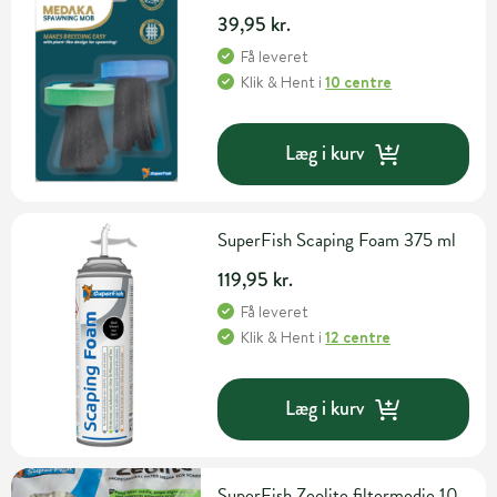
39,95 kr.
Få leveret
Klik & Hent
i
10 centre
Læg i kurv
SuperFish Scaping Foam 375 ml
119,95 kr.
Få leveret
Klik & Hent
i
12 centre
Læg i kurv
SuperFish Zeolite filtermedie 10