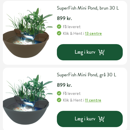
SuperFish Mini Pond, brun 30 L
899 kr.
Få leveret
Klik & Hent
i
13 centre
Læg i kurv
SuperFish Mini Pond, grå 30 L
899 kr.
Få leveret
Klik & Hent
i
11 centre
Læg i kurv