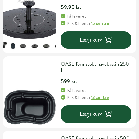
59,95 kr.
Få leveret
Klik & Hent
i
15 centre
Læg i kurv
OASE formstøbt havebassin 250
L
599 kr.
Få leveret
Klik & Hent
i
13 centre
Læg i kurv
OASE formstøbt havebassin 500