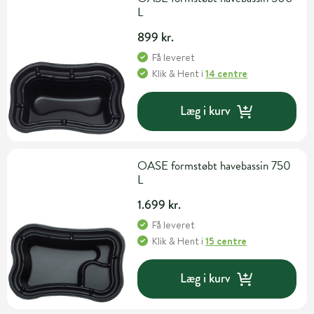
L
899 kr.
Få leveret
Klik & Hent
i
14 centre
Læg i kurv
OASE formstøbt havebassin 750
L
1.699 kr.
Få leveret
Klik & Hent
i
15 centre
Læg i kurv