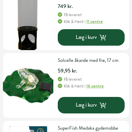
749 kr.
Få leveret
Klik & Hent
i
11 centre
Læg i kurv
Solcelle åkande med frø, 17 cm
59,95 kr.
Få leveret
Klik & Hent
i
16 centre
Læg i kurv
SuperFish Medaka gydemobbe