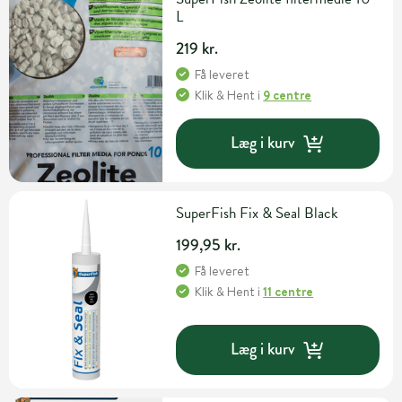
L
219 kr.
Få leveret
Klik & Hent
i
9 centre
Læg i kurv
SuperFish Fix & Seal Black
199,95 kr.
Få leveret
Klik & Hent
i
11 centre
Læg i kurv