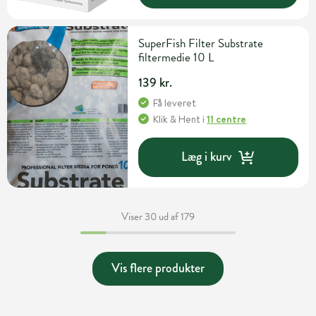
SuperFish Filter Substrate
filtermedie 10 L
139 kr.
Få leveret
Klik & Hent
i
11 centre
Læg i kurv
Viser 30 ud af 179
Vis flere produkter