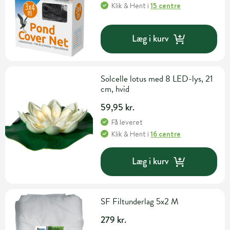
Klik & Hent
i
15 centre
Læg i kurv
Solcelle lotus med 8 LED-lys, 21
cm, hvid
59,95 kr.
Få leveret
Klik & Hent
i
16 centre
Læg i kurv
SF Filtunderlag 5x2 M
279 kr.