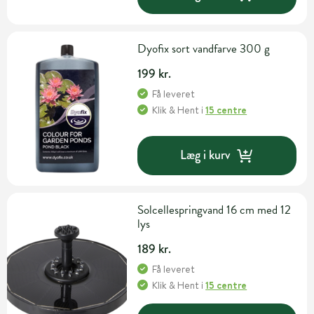
Dyofix sort vandfarve 300 g
199 kr.
Få leveret
Klik & Hent
i
15 centre
Læg i kurv
Solcellespringvand 16 cm med 12
lys
189 kr.
Få leveret
Klik & Hent
i
15 centre