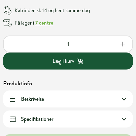
Køb inden kl. 14 og hent samme dag
På lager i
7 centre
Læg i kurv
Produktinfo
Beskrivelse
Specifikationer