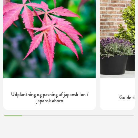
Udplantning og pasning af japansk løn /
Guide til
japansk ahorn