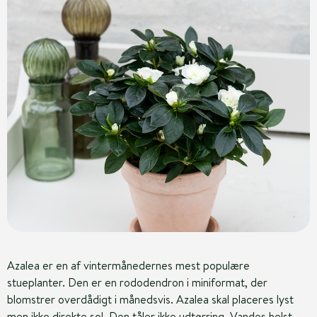
Azalea er en af vintermånedernes mest populære
stueplanter. Den er en rododendron i miniformat, der
blomstrer overdådigt i månedsvis. Azalea skal placeres lyst
men ikke direkte sol. Den tåler ikke udtørring. Vandes helst