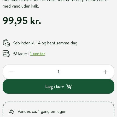
med vand uden kalk.
99,95 kr.
Køb inden kl. 14 og hent samme dag
På lager i
1 center
Læg i kurv
Vandes ca. 1 gang om ugen