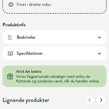
Trives i direkte sollys
Produktinfo
Beskrivelse
Specifikationer
Altid det bedste
Vores fagpersonale udvælger med omhu de
flotteste og sundeste varer, når du handler online.
Lignende produkter