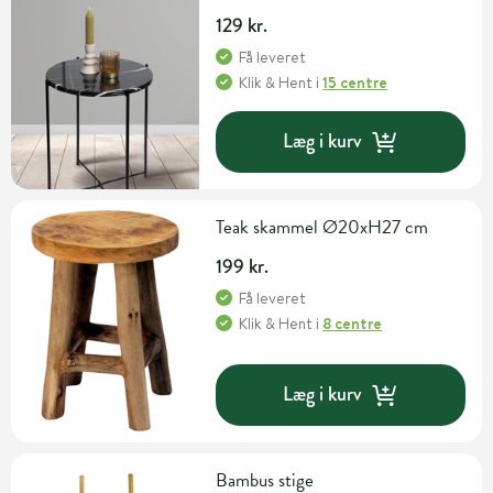
129 kr.
Få leveret
Klik & Hent
i
15 centre
Læg i kurv
Teak skammel Ø20xH27 cm
199 kr.
Få leveret
Klik & Hent
i
8 centre
Læg i kurv
Bambus stige