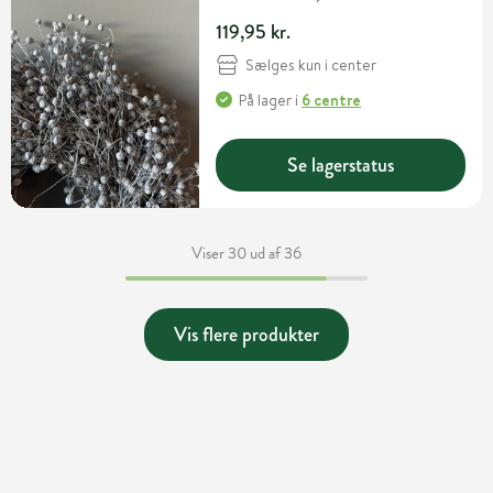
119,95 kr.
Sælges kun i center
På lager
i
6 centre
Se lagerstatus
Viser 30 ud af 36
Vis flere produkter