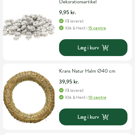
Dekorationsartikel
9,95 kr.
Få leveret
Klik & Hent
i
15 centre
Læg i kurv
Krans Natur Halm Ø40 cm
39,95 kr.
Få leveret
Klik & Hent
i
10 centre
Læg i kurv