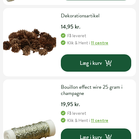
Dekorationsartikel
14,95 kr.
Få leveret
Klik & Hent
i
11 centre
Læg i kurv
Bouillon effect wire 25 gram i
champagne
19,95 kr.
Få leveret
Klik & Hent
i
11 centre
Læg i kurv