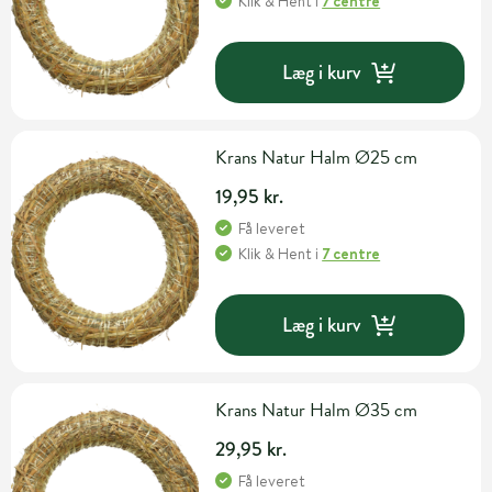
Klik & Hent
i
7 centre
Læg i kurv
Krans Natur Halm Ø25 cm
19,95 kr.
Få leveret
Klik & Hent
i
7 centre
Læg i kurv
Krans Natur Halm Ø35 cm
29,95 kr.
Få leveret