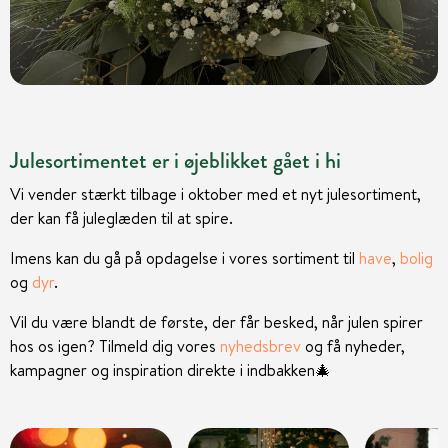
Julesortimentet er i øjeblikket gået i hi
Vi vender stærkt tilbage i oktober med et nyt julesortiment,
der kan få juleglæden til at spire.
Imens kan du gå på opdagelse i vores sortiment til
have
,
bolig
og
dyr
.
Vil du være blandt de første, der får besked, når julen spirer
hos os igen? Tilmeld dig vores
nyhedsbrev
og få nyheder,
kampagner og inspiration direkte i indbakken
🎄