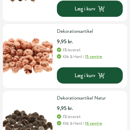
Læg i kurv
Dekorationsartikel
9,95 kr.
Få leveret
Klik & Hent
i
15 centre
Læg i kurv
Dekorationsartikel Natur
9,95 kr.
Få leveret
Klik & Hent
i
16 centre