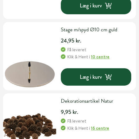
Læg i kurv
Stage m/spyd Ø10 cm guld
24,95 kr.
Få leveret
Klik & Hent
i
10 centre
Læg i kurv
Dekorationsartikel Natur
9,95 kr.
Få leveret
Klik & Hent
i
16 centre