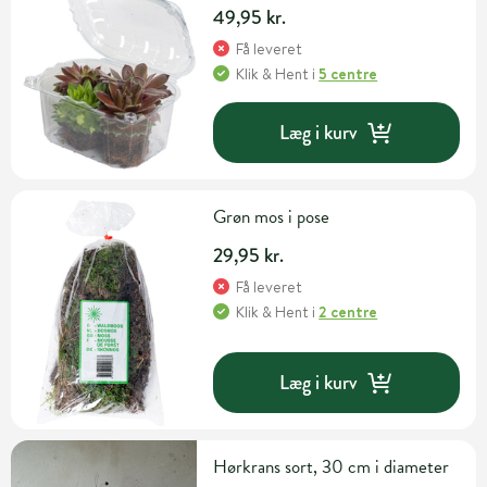
49,95 kr.
Få leveret
Klik & Hent
i
5 centre
Læg i kurv
Grøn mos i pose
29,95 kr.
Få leveret
Klik & Hent
i
2 centre
Læg i kurv
Hørkrans sort, 30 cm i diameter