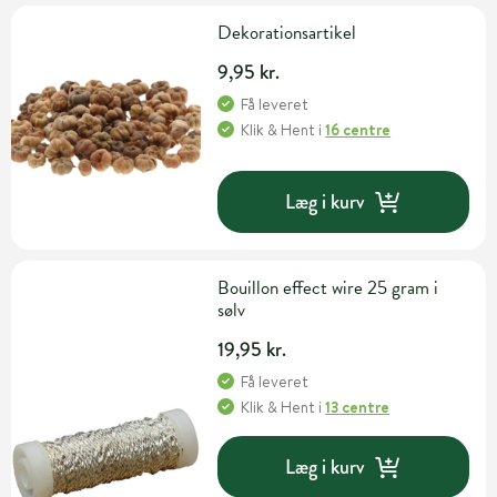
Dekorationsartikel
9,95 kr.
Få leveret
Klik & Hent
i
16 centre
Læg i kurv
Bouillon effect wire 25 gram i
sølv
19,95 kr.
Få leveret
Klik & Hent
i
13 centre
Læg i kurv