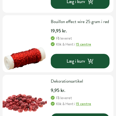
Læg i kurv
Bouillon effect wire 25 gram i rød
19,95 kr.
Få leveret
Klik & Hent
i
15 centre
Læg i kurv
Dekorationsartikel
9,95 kr.
Få leveret
Klik & Hent
i
15 centre