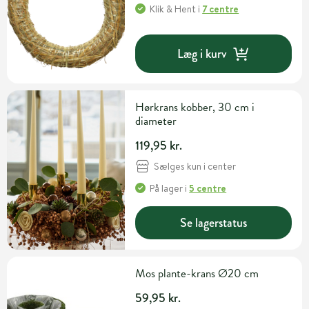
Klik & Hent
i
7 centre
Læg i kurv
Hørkrans kobber, 30 cm i
diameter
119,95 kr.
Sælges kun i center
På lager
i
5 centre
Se lagerstatus
Mos plante-krans Ø20 cm
59,95 kr.