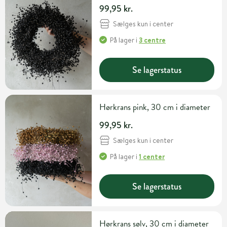
99,95 kr.
Sælges kun i center
På lager
i
3 centre
Se lagerstatus
Hørkrans pink, 30 cm i diameter
99,95 kr.
Sælges kun i center
På lager
i
1 center
Se lagerstatus
Hørkrans sølv, 30 cm i diameter