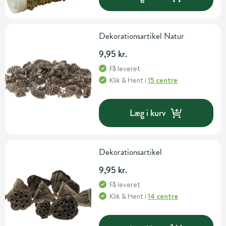
Dekorationsartikel Natur
9,95 kr.
Få leveret
Klik & Hent
i
15 centre
Læg i kurv
Dekorationsartikel
9,95 kr.
Få leveret
Klik & Hent
i
14 centre