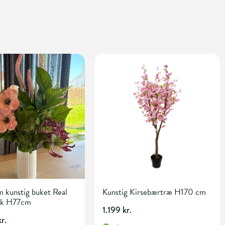
 kunstig buket Real
Kunstig Kirsebærtræ H170 cm
nk H77cm
1.199 kr.
r.