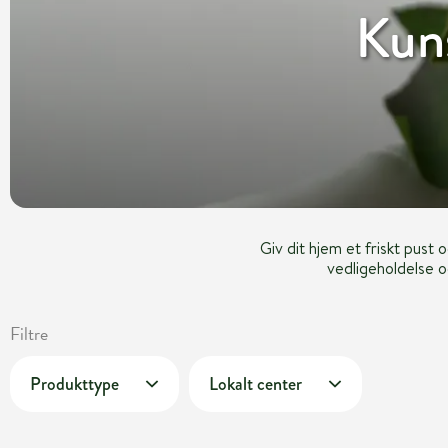
Kuns
Giv dit hjem et friskt pust
vedligeholdelse o
Filtre
Produkttype
Lokalt center