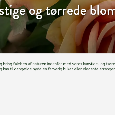
tige og tørrede blo
 og bring følelsen af naturen indenfor med vores kunstige- og tørr
g kan til gengælde nyde en farverig buket eller elegante arrangeme