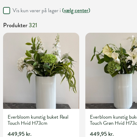
Vis kun varer på lager i
(
vælg center
)
Produkter
321
Everbloom kunstig buket Real
Everbloom kunstig buk
Touch Hvid H73cm
Touch Grøn Hvid H73
449,95 kr.
449,95 kr.