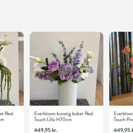
et Real
Everbloom kunstig buket Real
Everbloom
cm
Touch Lilla H70cm
Touch Pi
449,95 kr.
449,95 k