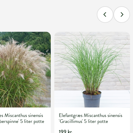
s Miscanthus sinensis
Elefantgræs Miscanthus sinensis
berspinne' 5 liter potte
'Gracillimus' 5 liter potte
199 kr.