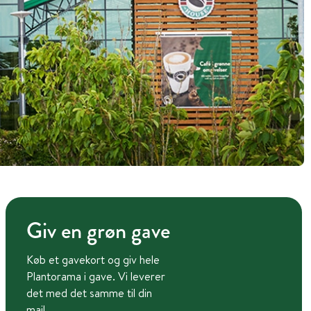
Giv en grøn gave
Køb et gavekort og giv hele
Plantorama i gave. Vi leverer
det med det samme til din
mail.