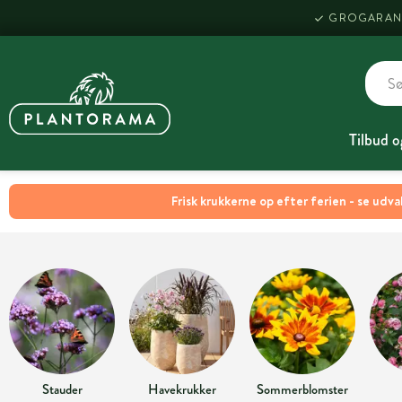
GROGARAN
Tilbud o
Frisk krukkerne op efter ferien - se udva
Stauder
Havekrukker
Sommerblomster