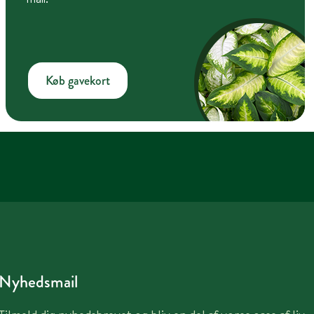
Køb gavekort
Nyhedsmail