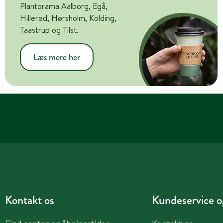
Plantorama Aalborg, Egå,
Hillerød, Hørsholm, Kolding,
Taastrup og Tilst.
Læs mere her
Kontakt os
Kundeservice og