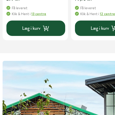
Få leveret
Få leveret
Klik & Hent
i
13 centre
Klik & Hent
i
12 centr
Læg i kurv
Læg i kurv