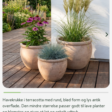
Havekrukke i terracotta med rund, blød form og lys antik
overflade. Den mindre størrelse passer godt til lave planter
og blomster og giver et let og enkelt udtryk.