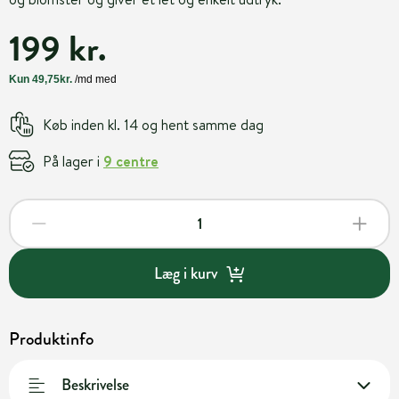
199 kr.
Køb inden kl. 14 og hent samme dag
På lager i
9 centre
Læg i kurv
Produktinfo
Beskrivelse