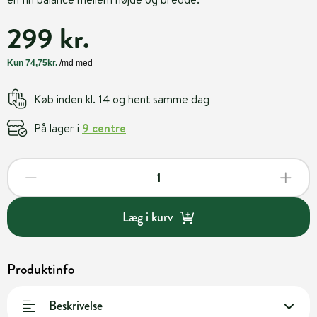
299 kr.
Køb inden kl. 14 og hent samme dag
På lager i
9 centre
Læg i kurv
Produktinfo
Beskrivelse