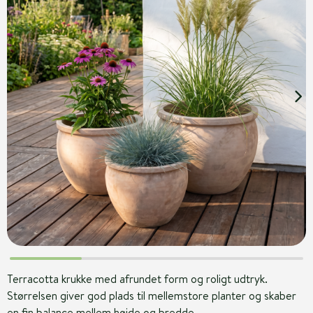
Terracotta krukke med afrundet form og roligt udtryk.
Størrelsen giver god plads til mellemstore planter og skaber
en fin balance mellem højde og bredde.