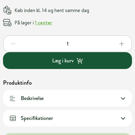
Køb inden kl. 14 og hent samme dag
På lager i
1 center
Læg i kurv
Produktinfo
Beskrivelse
Specifikationer