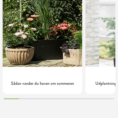
Sådan vander du haven om sommeren
Udplantning 