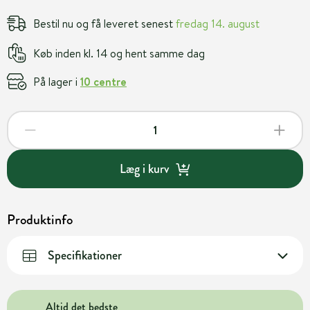
Bestil nu og få leveret senest
fredag 14. august
Køb inden kl. 14 og hent samme dag
På lager i
10 centre
Læg i kurv
Produktinfo
Specifikationer
Altid det bedste