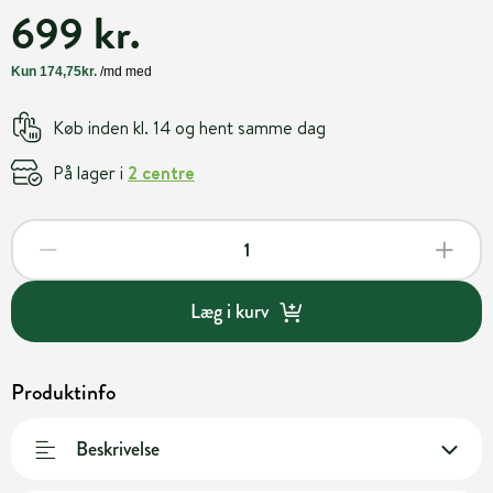
699 kr.
Køb inden kl. 14 og hent samme dag
På lager i
2 centre
Læg i kurv
Produktinfo
Beskrivelse