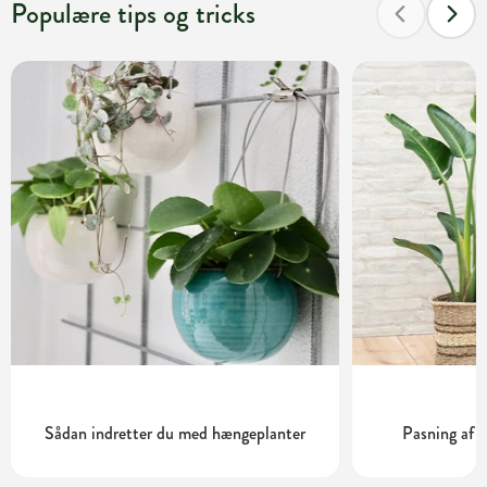
Populære tips og tricks
Sådan indretter du med hængeplanter
Pasning af S