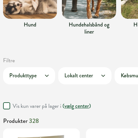
Hund
Hundehalsbånd og
H
liner
Filtre
Produkttype
Lokalt center
Købsmu
Vis kun varer på lager i
(
vælg center
)
Produkter
328