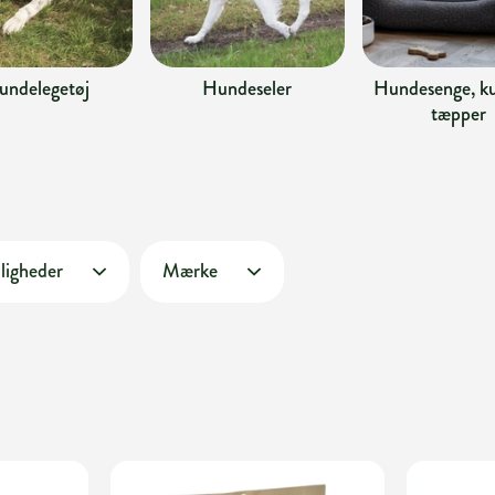
undelegetøj
Hundeseler
Hundesenge, ku
tæpper
ligheder
Mærke