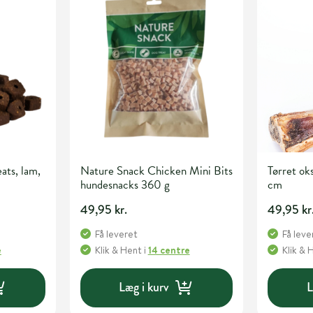
ats, lam,
Nature Snack Chicken Mini Bits
Tørret ok
hundesnacks 360 g
cm
49,95 kr.
49,95 kr
Få leveret
Få leve
e
Klik & Hent
i
14 centre
Klik & 
Læg i kurv
L