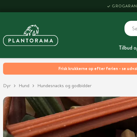
GROGARAN
Tilbud o
Frisk krukkerne op efter ferien - se udva
Dyr
Hund
Hundesnacks og godbidder