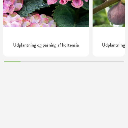
Udplantning og pasning af hortensia
Udplantning o