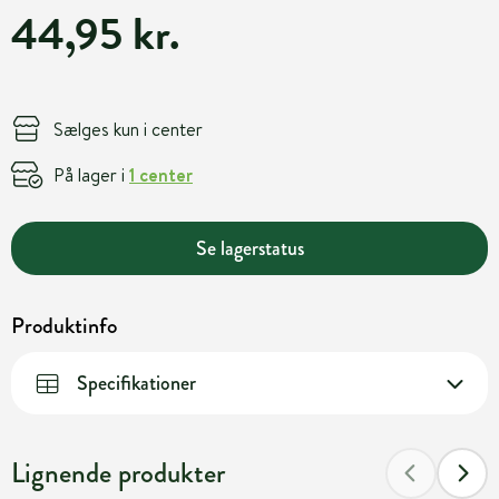
44,95 kr.
Sælges kun i center
På lager i
1 center
Se lagerstatus
Produktinfo
Specifikationer
Lignende produkter