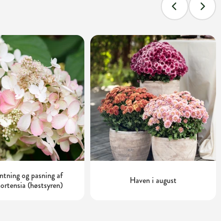
tning og pasning af
Haven i august
ortensia (høstsyren)