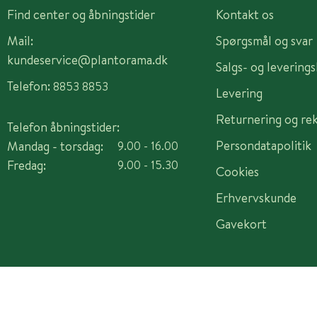
Find center og åbningstider
Kontakt os
Mail:
Spørgsmål og svar
kundeservice@plantorama.dk
Salgs- og levering
Telefon:
8853 8853
Levering
Returnering og re
Telefon åbningstider:
Persondatapolitik
Mandag - torsdag:
9.00 - 16.00
Fredag:
9.00 - 15.30
Cookies
Erhvervskunde
Gavekort