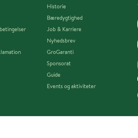
Historie
Bæredygtighed
sbetingelser
Job & Karriere
Nyhedsbrev
klamation
GroGaranti
Sponsorat
Guide
Events og aktiviteter