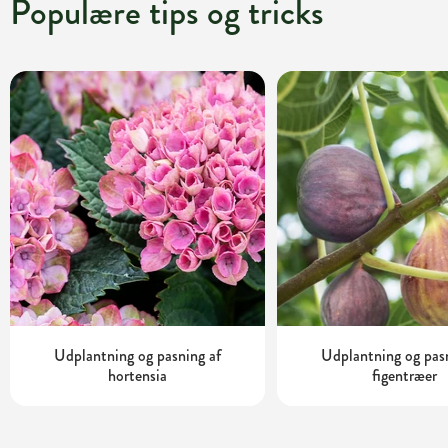
Populære tips og tricks
Udplantning og pasning af
Udplantning og pas
hortensia
figentræer