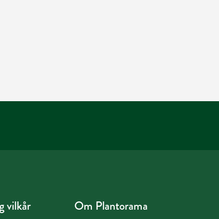
 vilkår
Om Plantorama