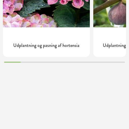
Udplantning og pasning af hortensia
Udplantning o