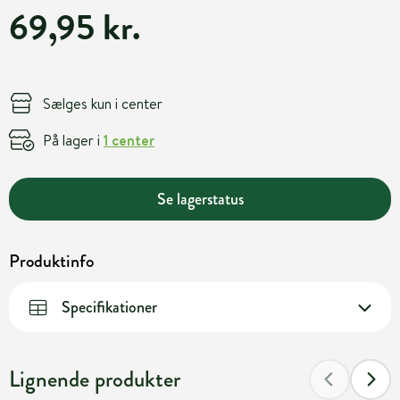
69,95 kr.
Sælges kun i center
På lager i
1 center
Se lagerstatus
Produktinfo
Specifikationer
Lignende produkter