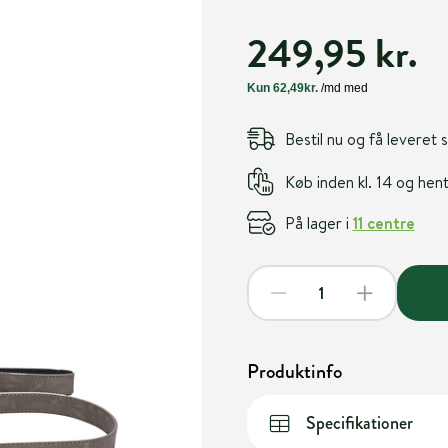
249,95 kr.
Bestil nu og få leveret
Køb inden kl. 14 og he
På lager i
11 centre
Produktinfo
Specifikationer