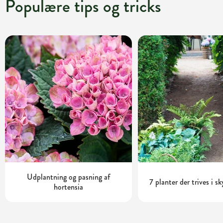
Populære tips og tricks
Udplantning og pasning af
7 planter der trives i s
hortensia