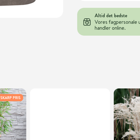
Altid det bedste
Vores fagpersonale 
handler online.
SKARP PRIS