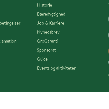
Historie
Bæredygtighed
sbetingelser
Job & Karriere
Nyhedsbrev
klamation
GroGaranti
Sponsorat
Guide
Events og aktiviteter