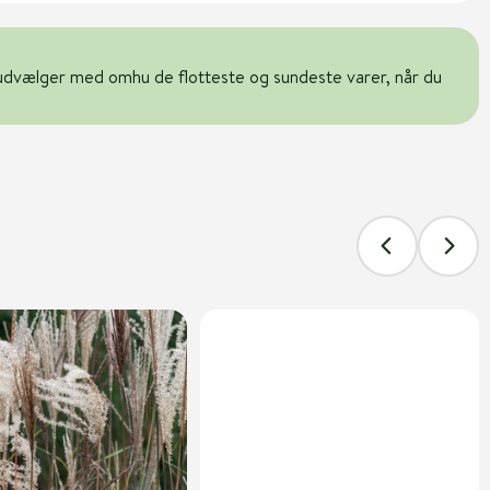
udvælger med omhu de flotteste og sundeste varer, når du