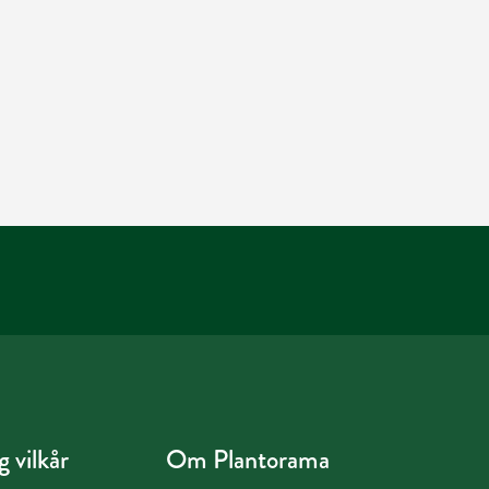
 vilkår
Om Plantorama