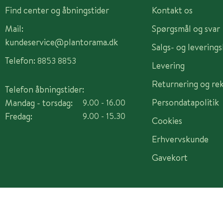
Find center og åbningstider
Kontakt os
Mail:
Spørgsmål og svar
kundeservice@plantorama.dk
Salgs- og levering
Telefon:
8853 8853
Levering
Returnering og re
Telefon åbningstider:
Persondatapolitik
Mandag - torsdag:
9.00 - 16.00
Fredag:
9.00 - 15.30
Cookies
Erhvervskunde
Gavekort