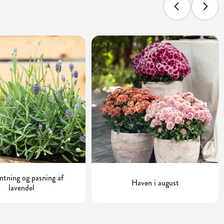
tning og pasning af
Haven i august
lavendel