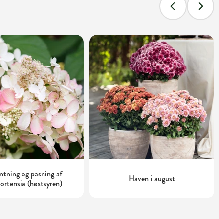
tning og pasning af
Haven i august
ortensia (høstsyren)