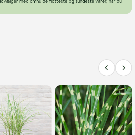
udvælger med omhu de flotteste og sundeste varer, når du