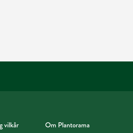
 vilkår
Om Plantorama