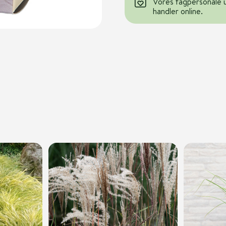
Vores fagpersonale 
handler online.