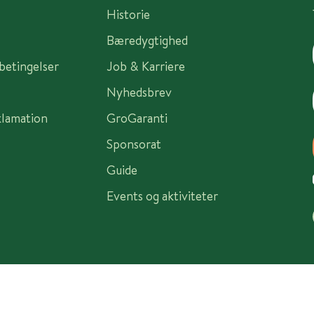
Historie
Bæredygtighed
sbetingelser
Job & Karriere
Nyhedsbrev
klamation
GroGaranti
Sponsorat
Guide
Events og aktiviteter