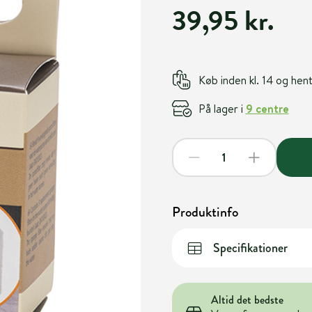
39,95 kr.
Køb inden kl. 14 og he
På lager i
9 centre
Produktinfo
Specifikationer
Altid det bedste