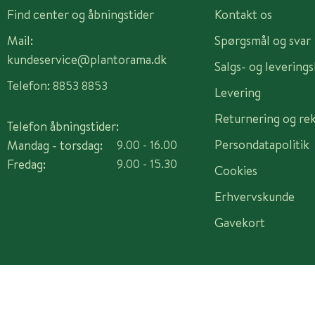
Find center og åbningstider
Kontakt os
Mail:
Spørgsmål og svar
kundeservice@plantorama.dk
Salgs- og levering
Telefon:
8853 8853
Levering
Returnering og re
Telefon åbningstider:
Persondatapolitik
Mandag - torsdag:
9.00 - 16.00
Fredag:
9.00 - 15.30
Cookies
Erhvervskunde
Gavekort