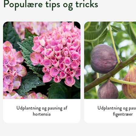
Populære tips og tricks
Udplantning og pasning af
Udplantning og pas
hortensia
figentræer