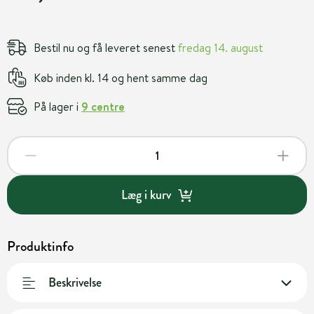
Bestil nu og få leveret senest
fredag 14. august
Køb inden kl. 14 og hent samme dag
På lager i
9 centre
Læg i kurv
Produktinfo
Beskrivelse