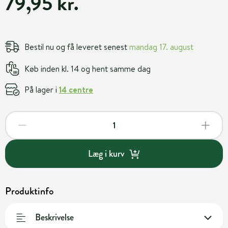
79,95 kr.
Bestil nu og få leveret senest
mandag 17. august
Køb inden kl. 14 og hent samme dag
På lager i
14 centre
Læg i kurv
Produktinfo
Beskrivelse