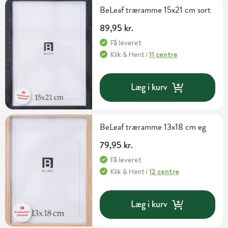
BeLeaf træramme 15x21 cm sort
89,95 kr.
Få leveret
Klik & Hent
i
11 centre
Læg i kurv
BeLeaf træramme 13x18 cm eg
79,95 kr.
Få leveret
Klik & Hent
i
12 centre
Læg i kurv