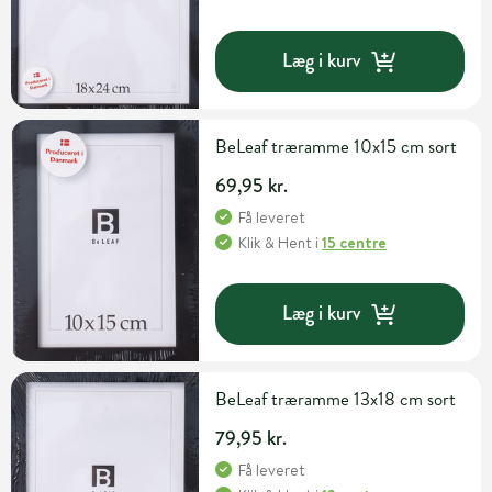
Læg i kurv
BeLeaf træramme 10x15 cm sort
69,95 kr.
Få leveret
Klik & Hent
i
15 centre
Læg i kurv
BeLeaf træramme 13x18 cm sort
79,95 kr.
Få leveret