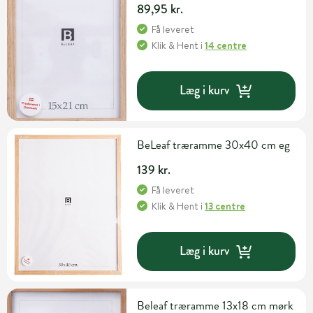
89,95 kr.
Få leveret
Klik & Hent
i
14 centre
Læg i kurv
BeLeaf træramme 30x40 cm eg
139 kr.
Få leveret
Klik & Hent
i
13 centre
Læg i kurv
Beleaf træramme 13x18 cm mørk