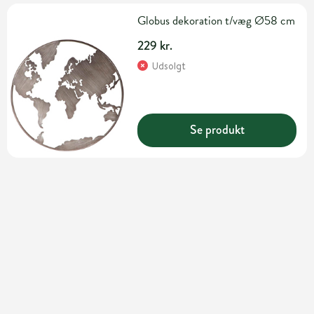
Globus dekoration t/væg Ø58 cm
229 kr.
Udsolgt
Se produkt