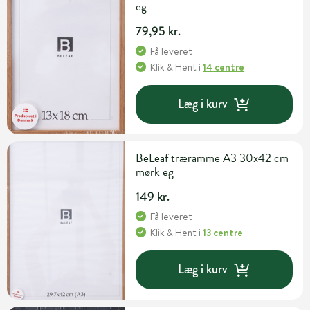
eg
79,95 kr.
Få leveret
Klik & Hent
i
14 centre
Læg i kurv
BeLeaf træramme A3 30x42 cm
mørk eg
149 kr.
Få leveret
Klik & Hent
i
13 centre
Læg i kurv