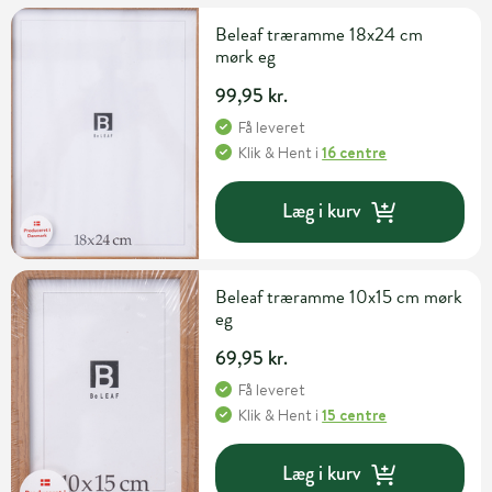
Beleaf træramme 18x24 cm
mørk eg
99,95 kr.
Få leveret
Klik & Hent
i
16 centre
Læg i kurv
Beleaf træramme 10x15 cm mørk
eg
69,95 kr.
Få leveret
Klik & Hent
i
15 centre
Læg i kurv