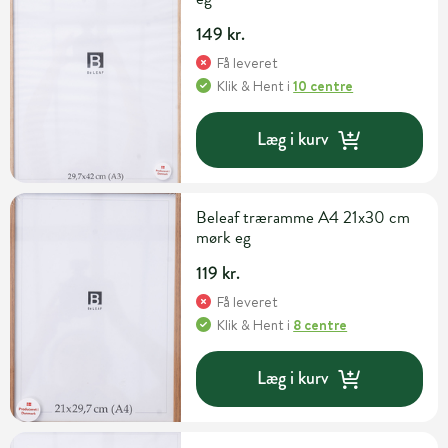
149 kr.
Få leveret
Klik & Hent
i
10 centre
Læg i kurv
Beleaf træramme A4 21x30 cm
mørk eg
119 kr.
Få leveret
Klik & Hent
i
8 centre
Læg i kurv