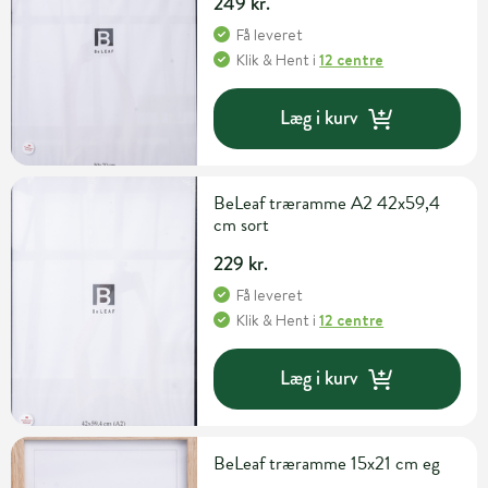
249 kr.
Få leveret
Klik & Hent
i
12 centre
Læg i kurv
BeLeaf træramme A2 42x59,4
cm sort
229 kr.
Få leveret
Klik & Hent
i
12 centre
Læg i kurv
BeLeaf træramme 15x21 cm eg