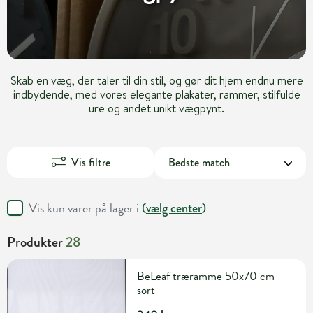
Skab en væg, der taler til din stil, og gør dit hjem endnu mere
indbydende, med vores elegante plakater, rammer, stilfulde
ure og andet unikt vægpynt.
Vis filtre
Vis kun varer på lager i
(
vælg center
)
Produkter
28
BeLeaf træramme 50x70 cm
sort