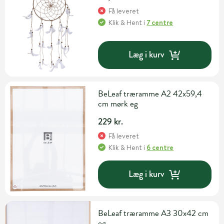
Få leveret
Klik & Hent
i
7 centre
Læg i kurv
BeLeaf træramme A2 42x59,4
cm mørk eg
229 kr.
Få leveret
Klik & Hent
i
6 centre
Læg i kurv
BeLeaf træramme A3 30x42 cm
eg