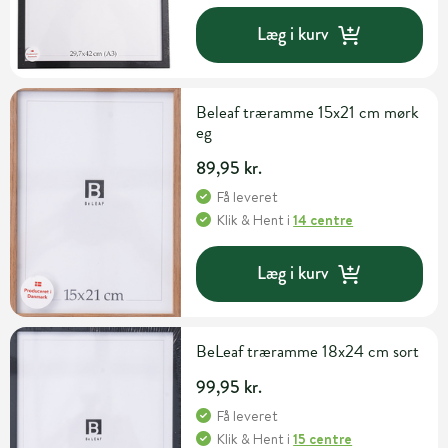
Læg i kurv
Beleaf træramme 15x21 cm mørk
eg
89,95 kr.
Få leveret
Klik & Hent
i
14 centre
Læg i kurv
BeLeaf træramme 18x24 cm sort
99,95 kr.
Få leveret
Klik & Hent
i
15 centre