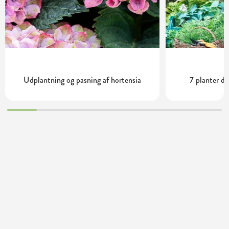
Udplantning og pasning af hortensia
7 planter de