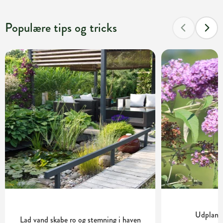
Populære tips og tricks
Udplantn
Lad vand skabe ro og stemning i haven