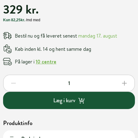
329 kr.
Bestil nu og få leveret senest
mandag 17. august
Køb inden kl. 14 og hent samme dag
På lager i
10 centre
Læg i kurv
Produktinfo