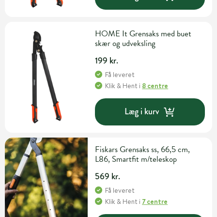
HOME It Grensaks med buet
skær og udveksling
199 kr.
Få leveret
Klik & Hent
i
8 centre
Læg i kurv
Fiskars Grensaks ss, 66,5 cm,
L86, Smartfit m/teleskop
569 kr.
Få leveret
Klik & Hent
i
7 centre