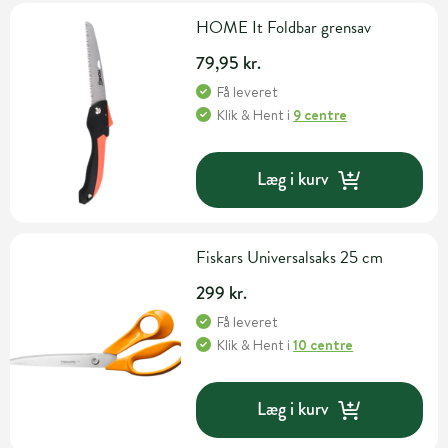
HOME It Foldbar grensav
79,95 kr.
Få leveret
Klik & Hent
i
9 centre
Læg i kurv
Fiskars Universalsaks 25 cm
299 kr.
Få leveret
Klik & Hent
i
10 centre
Læg i kurv