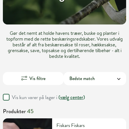
Gør det nemt at holde havens træer, buske og planter i
topform med de rette beskæringsredskaber. Vores udvalg
består af alt fra beskæresakse til roser, hækkesakse,
grensakse, save, topsakse og dertilhørende tilbehør - alt i
bedste kvalitet.
Vis filtre
Vis kun varer på lager i
(
vælg center
)
Produkter
45
Fiskars Fiskars