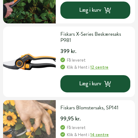
Læg i kurv
Fiskars X-Series Beskæresaks
P981
399 kr.
Få leveret
Klik & Hent
i
12 centre
Læg i kurv
Fiskars Blomstersaks, SP141
99,95 kr.
Få leveret
Klik & Hent
i
14 centre