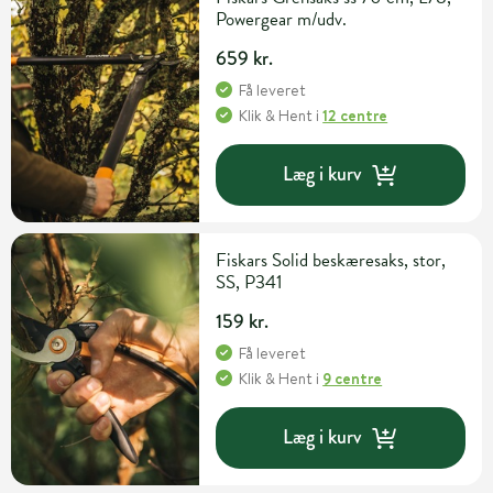
Powergear m/udv.
659 kr.
Få leveret
Klik & Hent
i
12 centre
Læg i kurv
Fiskars Solid beskæresaks, stor,
SS, P341
159 kr.
Få leveret
Klik & Hent
i
9 centre
Læg i kurv