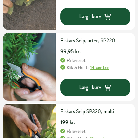
Læg i kurv
Fiskars Snip, urter, SP220
99,95 kr.
Få leveret
Klik & Hent
i
14 centre
Læg i kurv
Fiskars Snip SP320, multi
199 kr.
Få leveret