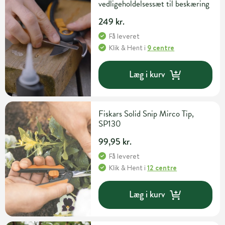
vedligeholdelsessæt til beskæring
249 kr.
Få leveret
Klik & Hent
i
9 centre
Læg i kurv
Fiskars Solid Snip Mirco Tip,
SP130
99,95 kr.
Få leveret
Klik & Hent
i
12 centre
Læg i kurv