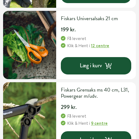
Fiskars Universalsaks 21 cm
199 kr.
Få leveret
Klik & Hent
i
12 centre
Læg i kurv
Fiskars Grensaks ms 40 cm, L31,
Powergear m/udv.
299 kr.
Få leveret
Klik & Hent
i
9 centre