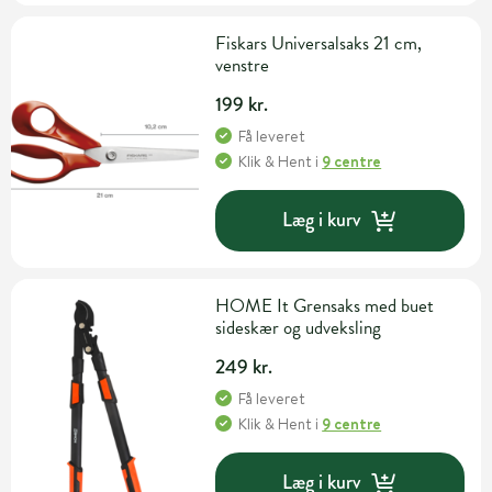
Fiskars Universalsaks 21 cm,
venstre
199 kr.
Få leveret
Klik & Hent
i
9 centre
Læg i kurv
HOME It Grensaks med buet
sideskær og udveksling
249 kr.
Få leveret
Klik & Hent
i
9 centre
Læg i kurv