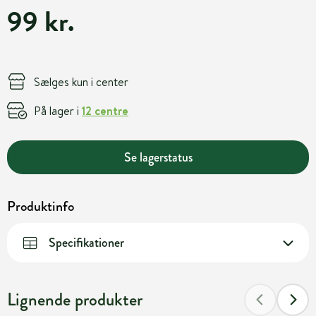
99 kr.
Sælges kun i center
På lager i
12 centre
Se lagerstatus
Produktinfo
Specifikationer
Lignende produkter