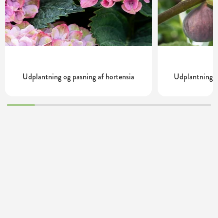
Udplantning og pasning af hortensia
Udplantning o