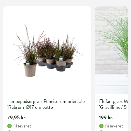
Lampepudsergræs Pennisetum orientale
Elefantgræs Mis
'Rubrum' Ø17 cm potte
'Gracillimus' 5 l
79,95 kr.
199 kr.
Få leveret
Få leveret