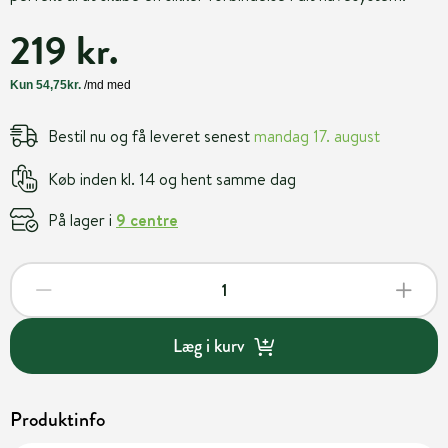
219 kr.
Bestil nu og få leveret senest
mandag 17. august
Køb inden kl. 14 og hent samme dag
På lager i
9 centre
Læg i kurv
Produktinfo