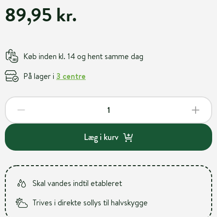
89,95 kr.
Køb inden kl. 14 og hent samme dag
På lager i
3 centre
Læg i kurv
Skal vandes indtil etableret
Trives i direkte sollys til halvskygge