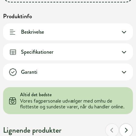
Produktinfo
Beskrivelse
Specifikationer
Garanti
Altid det bedste
Vores fagpersonale udvælger med omhu de
flotteste og sundeste varer, når du handler online.
Lignende produkter