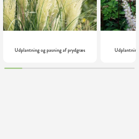
Udplantning og pasning af prydgræs
Udplantning 