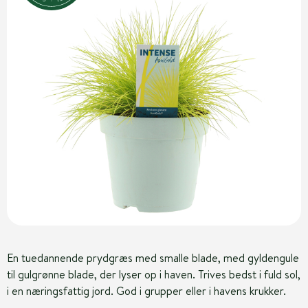
En tuedannende prydgræs med smalle blade, med gyldengule
til gulgrønne blade, der lyser op i haven. Trives bedst i fuld sol,
i en næringsfattig jord. God i grupper eller i havens krukker.