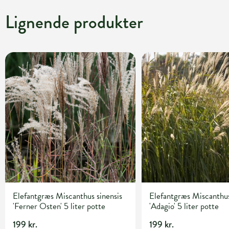
Lignende produkter
Elefantgræs Miscanthus sinensis
Elefantgræs Miscanthus
'Ferner Osten' 5 liter potte
'Adagio' 5 liter potte
199 kr.
199 kr.