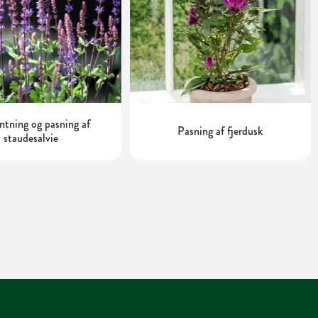
tning og pasning af
Pasning af fjerdusk
staudesalvie