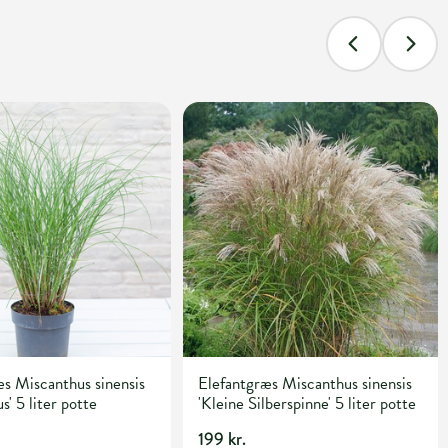
s Miscanthus sinensis
Elefantgræs Miscanthus sinensis
s' 5 liter potte
'Kleine Silberspinne' 5 liter potte
199 kr.