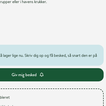
rupper eller i havens krukker.
 lager lige nu. Skriv dig op og få besked, så snart den er på
Giv mig besked
ableret