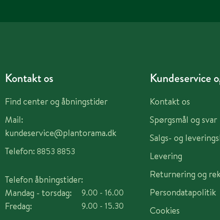
Kontakt os
Kundeservice og
Find center og åbningstider
Kontakt os
Mail:
Spørgsmål og svar
kundeservice@plantorama.dk
Salgs- og levering
Telefon:
8853 8853
Levering
Returnering og re
Telefon åbningstider:
Persondatapolitik
Mandag - torsdag:
9.00 - 16.00
Fredag:
9.00 - 15.30
Cookies