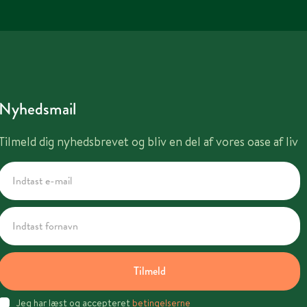
Nyhedsmail
Tilmeld dig nyhedsbrevet og bliv en del af vores oase af liv
Tilmeld
Jeg har læst og accepteret
betingelserne