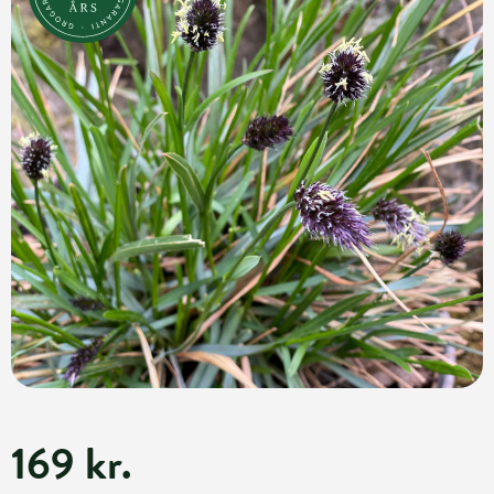
169 kr.