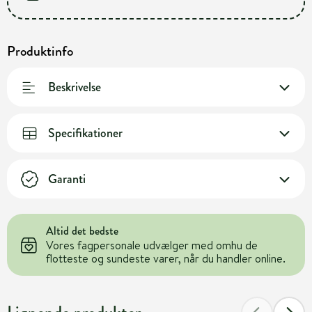
Produktinfo
Beskrivelse
Specifikationer
Garanti
Altid det bedste
Vores fagpersonale udvælger med omhu de
flotteste og sundeste varer, når du handler online.