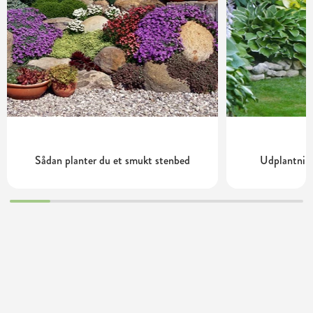
Sådan planter du et smukt stenbed
Udplantning