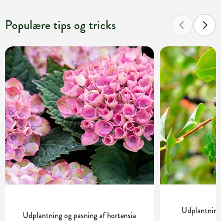
Populære tips og tricks
Udplantning
Udplantning og pasning af hortensia