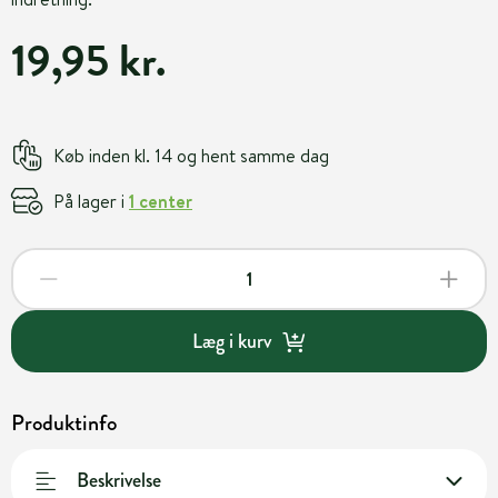
19,95 kr.
Køb inden kl. 14 og hent samme dag
På lager i
1 center
Læg i kurv
Produktinfo
Beskrivelse