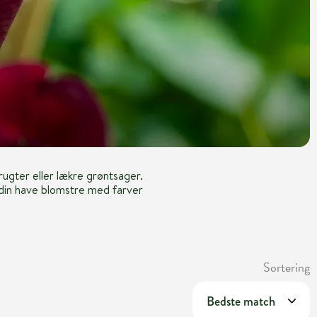
frugter eller lækre grøntsager.
 din have blomstre med farver
Sortering