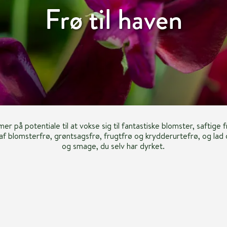
Frø til haven
r på potentiale til at vokse sig til fantastiske blomster, saftige 
 af blomsterfrø, grøntsagsfrø, frugtfrø og krydderurtefrø, og lad
og smage, du selv har dyrket.